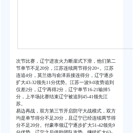
次节比赛，辽宁进攻火力断崖式下滑，他们第二
节单节不足20分，江苏连续两节得分20+。江苏
连追4分，莫兰德与俞泽辰接连得分，辽宁逐步
扩大43-32领先11分优势。江苏一波9-0攻势追到
仅差2分，辽宁再得2分，辽宁单节16-21输掉5
分，上半场比赛结束辽宁被追到45-41领先江
苏。
易边再战，双方第三节开启防守大战模式，双方
均是单节得分不足20分，且辽宁已经连续两节得
分不足20分。付豪率领辽宁逐步扩大51-42领先9
分优势，辽宁之后借助团队攻势，继续扩大63-