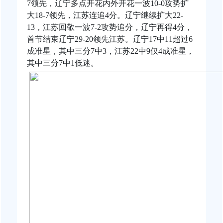
7领先，辽宁多点开花内外开花一波10-0攻势扩
大18-7领先，江苏连追4分。辽宁继续扩大22-
13，江苏回敬一波7-2攻势追分，辽宁再得4分，
首节结束辽宁29-20领先江苏。辽宁17中11超过6
成准星，其中三分7中3，江苏22中9仅4成准星，
其中三分7中1低迷。