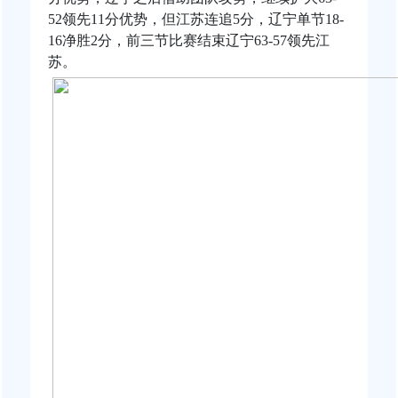
52领先11分优势，但江苏连追5分，辽宁单节18-
16净胜2分，前三节比赛结束辽宁63-57领先江
苏。