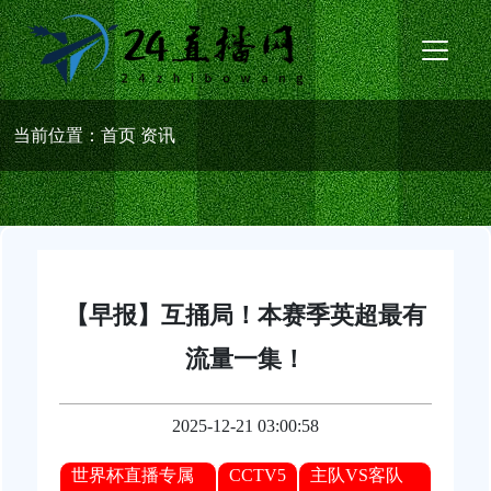
当前位置：
首页
资讯
【早报】互捅局！本赛季英超最有
流量一集！
2025-12-21 03:00:58
世界杯直播专属
CCTV5
主队VS客队