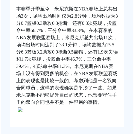
本赛季开季至今，米尼克斯在NBA赛场上总共出
场3次，场均出场时间仅为2.8分钟，场均数据为3
分0.7篮板0.3助攻0.3抢断，还有0.3次犯规，投篮
命中率66.7%，三分命中率33.3%。在本赛季的
NBA发展联盟赛场上，米尼克斯总共出场11次，
场均出场时间达到了33.1分钟，场均数据为15.5
分6.3篮板3.2助攻0.9抢断0.5盖帽，还有1.9次失误
和1.7次犯规，投篮命中率46.7%，三分命中率
39.4%，罚球命中率81.3%。米尼克斯在NBA赛
场上没有得到更多的机会，在NBA发展联盟赛场
上的表现也是比较一般的。考虑到他是一名双向
合同球员，这样的表现确实是平淡了一些。如果
米尼克斯不能够提升自己的状态，他想要守住手
里的双向合同也并不是一件容易的事情。