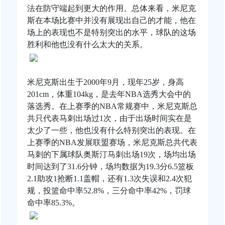
法在防守端起到更大的作用。总体来看，米尼克
斯在本场比赛中并没有展现出自己的才能，他在
场上的表现也不是特别突出的水平，球队的这场
胜利和他也没有什么太大的关系。
米尼克斯出生于2000年9月，现年25岁，身高
201cm，体重104kg，是去年NBA选秀大会中的
落选秀。在上赛季的NBA常规赛中，米尼克斯总
共只代表马刺出场过1次，由于出场时间实在是
太少了一些，他也没有什么特别突出的表现。在
上赛季的NBA发展联盟赛场，米尼克斯总共代表
马刺的下属球队奥斯汀马刺出场19次，场均出场
时间达到了31.6分钟，场均数据为19.3分6.5篮板
2.1助攻1抢断1.1盖帽，还有1.3次失误和2.4次犯
规，投篮命中率52.8%，三分命中率42%，罚球
命中率85.3%。