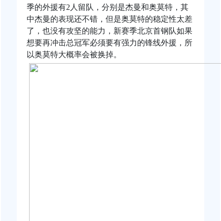
季的外援有2人留队，分别是杰曼和奥莫特，其
中杰曼的表现还不错，但是奥莫特的稳定性太差
了，也没有攻坚的能力，新赛季北京首钢队如果
想要再冲击总冠军必须要有强力的锋线外援，所
以奥莫特大概率会被换掉。