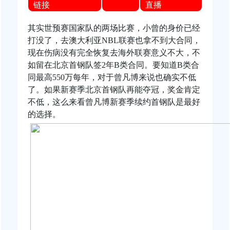
链接
直播
其实世预赛国家队的两场比赛，小曾的身价已经
打没了，去澳大利亚NBL联赛也拿不到大合同，
现在伤病没有完全恢复去海外联赛意义不大，不
如留在北京首钢队签2年B类合同。要知道B类合
同最高550万每年，对于曾凡博来说也确实不低
了。如果新赛季北京首钢队再能夺冠，奖金肯定
不低，这么来看曾凡博新赛季续约首钢队是最好
的选择。