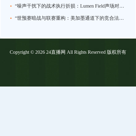
“噪声干扰下的战术执行折损：Lumen Field声场对客队边线球效率的实证评估——面向2026世界杯场地的适应性策略”
“世预赛暗战与联赛重构：美加墨通道下的竞合法则”
Copyright © 2026 24直播网 All Rights Reserved 版权所有