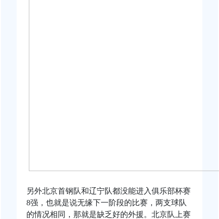
另外北京首钢队和辽宁队都没能进入俱乐部杯赛
8强，也就是说无缘下一阶段的比赛，两支球队
的情况相同，那就是缺乏好的外援。北京队上赛