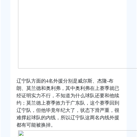
辽宁队方面的4名外援分别是威尔斯、杰隆-布
朗、莫兰德和奥利弗，其中奥利弗在上赛季就已
经证明实力不行，不知道为什么球队还要和他续
约；莫兰德上赛季效力于广东队，这个赛季回到
辽宁队，但他毕竟年纪大了，状态下滑严重，很
难撑起球队的内线，所以辽宁队这两名内线外援
都有可能被换掉。