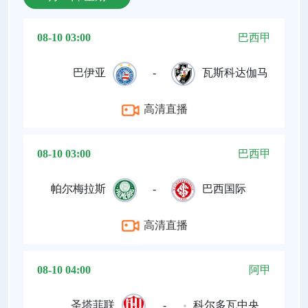
08-10 03:00
巴西甲
巴伊亚
-
瓦斯科达伽马
高清直播
08-10 03:00
巴西甲
帕尔梅拉斯
-
巴西国际
高清直播
08-10 04:00
阿甲
圣塔菲联
-
科尔多瓦中央