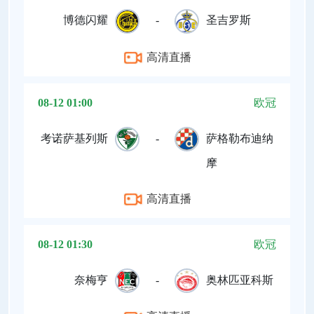
博德闪耀
-
圣吉罗斯
高清直播
08-12 01:00
欧冠
考诺萨基列斯
-
萨格勒布迪纳
摩
高清直播
08-12 01:30
欧冠
奈梅亨
-
奥林匹亚科斯