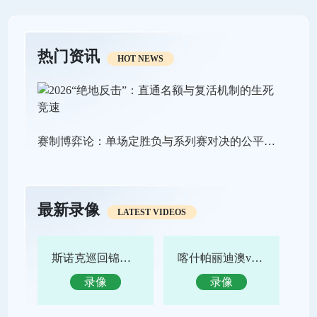
热门资讯
HOT NEWS
赛制博弈论：单场定胜负与系列赛对决的公平性极限探析
最新录像
LATEST VIDEOS
斯诺克巡回锦标赛决赛 特鲁姆普vs赵心童 全场录像回放
喀什帕丽迪澳vs吴川青年 全场录像回放
录像
录像