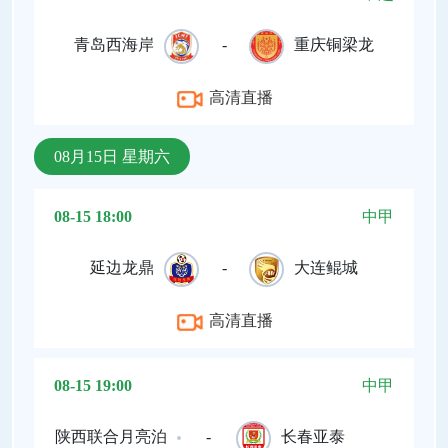
青岛西海岸
-
重庆铜梁龙
高清直播
08月15日 星期六
08-15 18:00
中甲
延边龙鼎
-
大连鲲城
高清直播
08-15 19:00
中甲
陕西联合月亮泊
-
长春亚泰