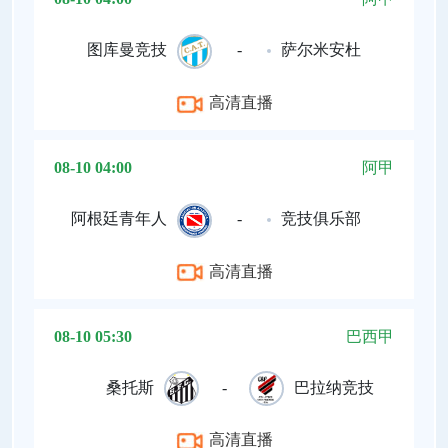
图库曼竞技
-
萨尔米安杜
高清直播
08-10 04:00
阿甲
阿根廷青年人
-
竞技俱乐部
高清直播
08-10 05:30
巴西甲
桑托斯
-
巴拉纳竞技
高清直播