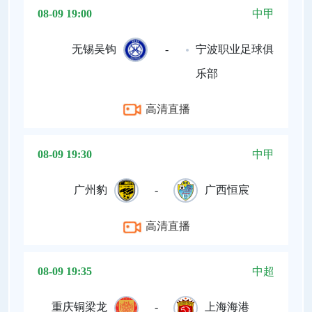
08-09 19:00
中甲
无锡吴钩
-
宁波职业足球俱
乐部
高清直播
08-09 19:30
中甲
广州豹
-
广西恒宸
高清直播
08-09 19:35
中超
重庆铜梁龙
-
上海海港