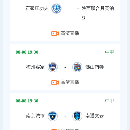
石家庄功夫
-
陕西联合月亮泊
队
高清直播
08-08 19:30
中甲
梅州客家
-
佛山南狮
高清直播
08-08 19:30
中甲
南京城市
-
南通支云