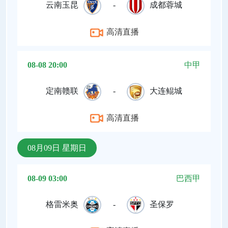
云南玉昆
-
成都蓉城
高清直播
08-08 20:00
中甲
定南赣联
-
大连鲲城
高清直播
08月09日 星期日
08-09 03:00
巴西甲
格雷米奥
-
圣保罗