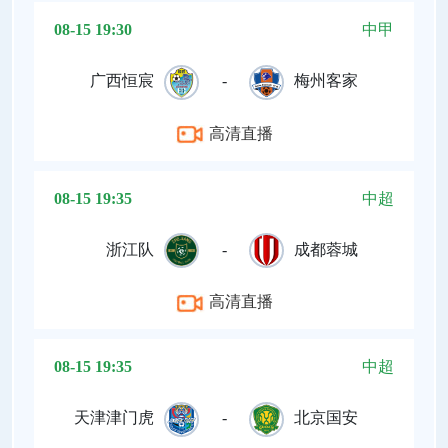
08-15 19:30
中甲
广西恒宸
-
梅州客家
高清直播
08-15 19:35
中超
浙江队
-
成都蓉城
高清直播
08-15 19:35
中超
天津津门虎
-
北京国安