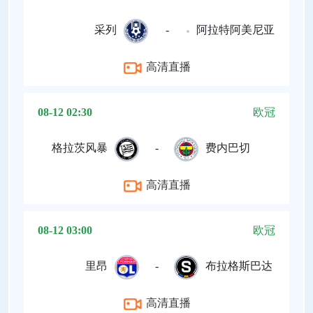
采列
-
阿拉特阿美尼亚
高清直播
08-12 02:30
欧冠
格拉茨风暴
-
费内巴切
高清直播
08-12 03:00
欧冠
里昂
-
布拉格斯巴达
高清直播